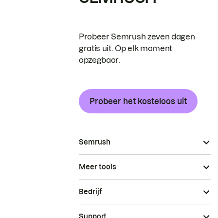
Probeer Semrush zeven dagen
gratis uit. Op elk moment
opzegbaar.
Probeer het kosteloos uit
Semrush
Meer tools
Bedrijf
Support