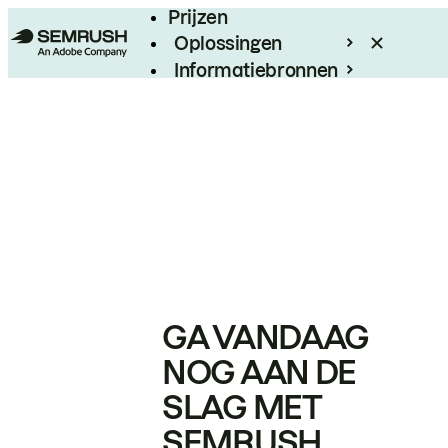
Prijzen
Oplossingen
Informatiebronnen
Enterprise
GA VANDAAG
NOG AAN DE
SLAG MET
SEMRUSH