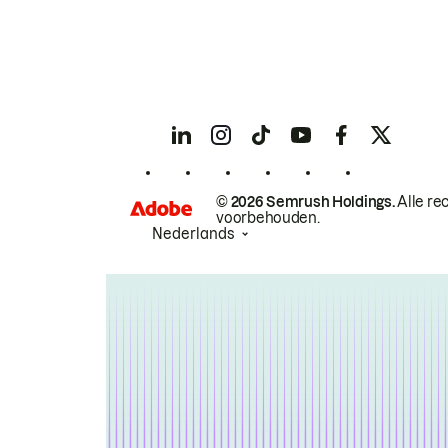
© 2026 Semrush Holdings.
Alle re
voorbehouden.
Nederlands