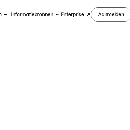
n
Informatiebronnen
Enterprise
Aanmelden