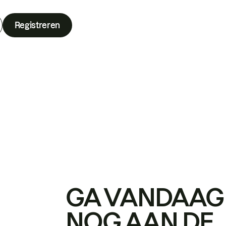
Registreren
GA VANDAAG
NOG AAN DE