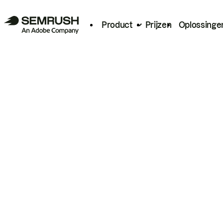
Product
Prijzen
Oplossinge