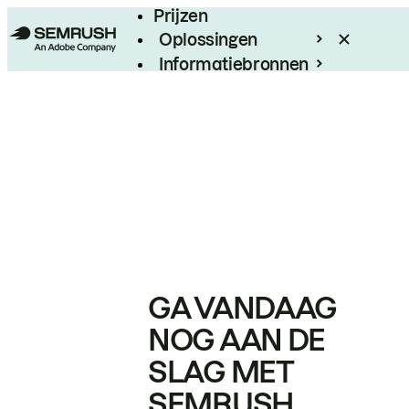
Prijzen
Oplossingen
Informatiebronnen
Enterprise
GA VANDAAG
NOG AAN DE
SLAG MET
SEMRUSH