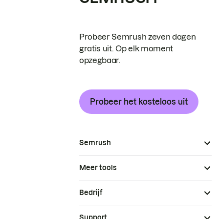
Probeer Semrush zeven dagen
gratis uit. Op elk moment
opzegbaar.
Probeer het kosteloos uit
Semrush
Meer tools
Bedrijf
Support