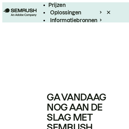
Prijzen
Oplossingen
Informatiebronnen
Enterprise
GA VANDAAG
NOG AAN DE
SLAG MET
SEMRUSH