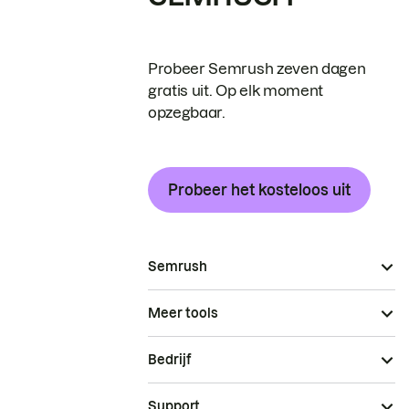
Probeer Semrush zeven dagen
gratis uit. Op elk moment
opzegbaar.
Probeer het kosteloos uit
Semrush
Meer tools
Bedrijf
Support