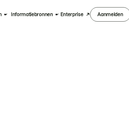
n
Informatiebronnen
Enterprise
Aanmelden