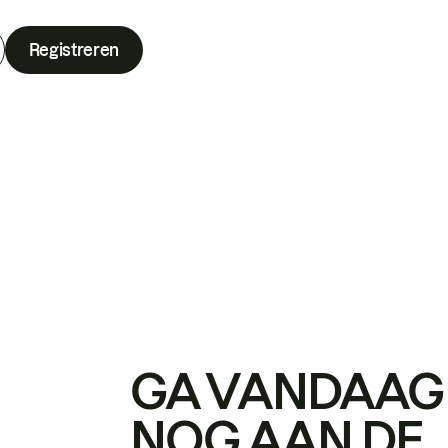
Registreren
GA VANDAAG
NOG AAN DE