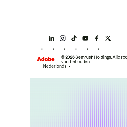
© 2026 Semrush Holdings.
Alle re
voorbehouden.
Nederlands