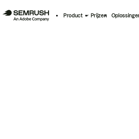
Product
Prijzen
Oplossinge