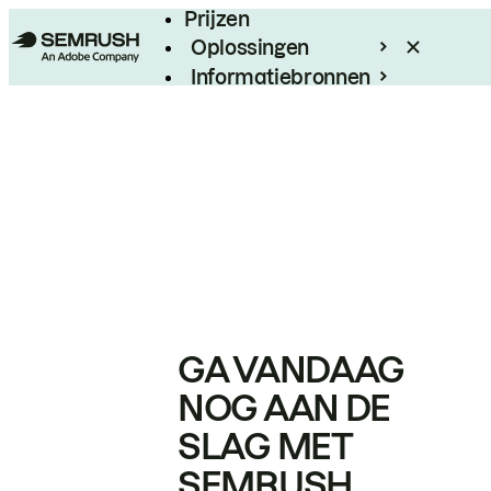
Prijzen
Oplossingen
Informatiebronnen
Enterprise
GA VANDAAG
NOG AAN DE
SLAG MET
SEMRUSH