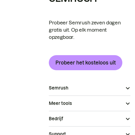
Probeer Semrush zeven dagen
gratis uit. Op elk moment
opzegbaar.
Probeer het kosteloos uit
Semrush
Meer tools
Bedrijf
Support