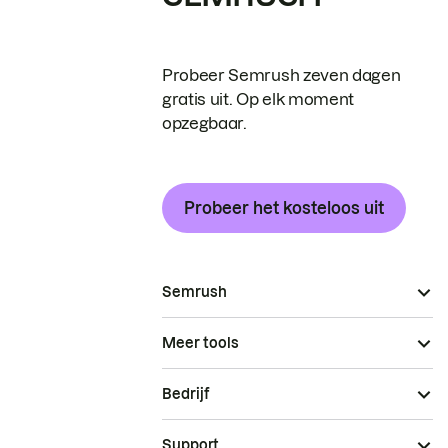
Probeer Semrush zeven dagen
gratis uit. Op elk moment
opzegbaar.
Probeer het kosteloos uit
Semrush
Meer tools
Bedrijf
Support