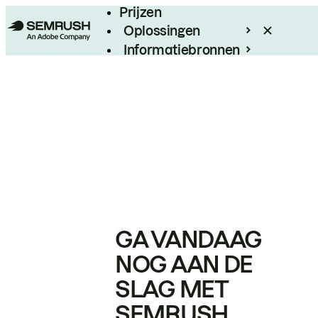
Prijzen
Oplossingen
Informatiebronnen
Enterprise
GA VANDAAG
NOG AAN DE
SLAG MET
SEMRUSH