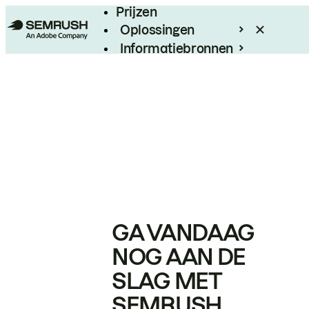
Prijzen
Oplossingen
Informatiebronnen
Enterprise
GA VANDAAG
NOG AAN DE
SLAG MET
SEMRUSH