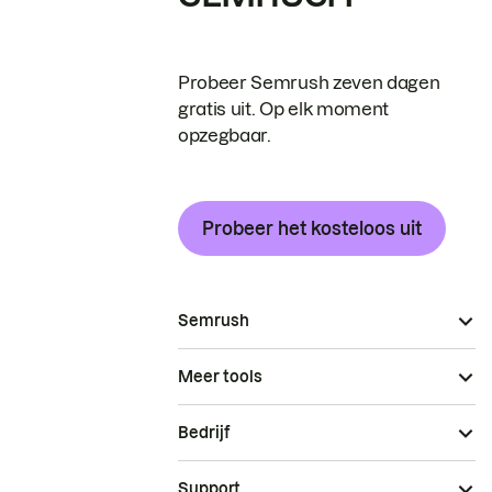
Probeer Semrush zeven dagen
gratis uit. Op elk moment
opzegbaar.
Probeer het kosteloos uit
Semrush
Meer tools
Bedrijf
Support