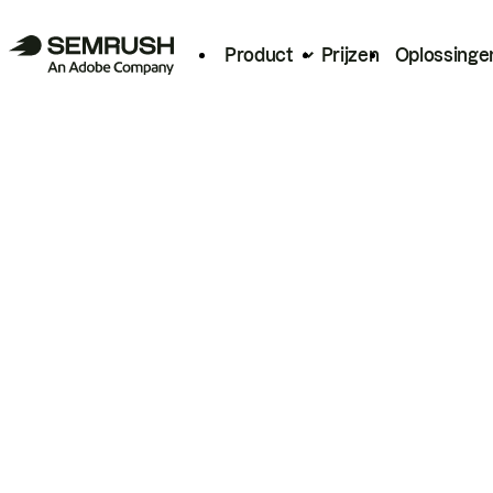
Product
Prijzen
Oplossinge