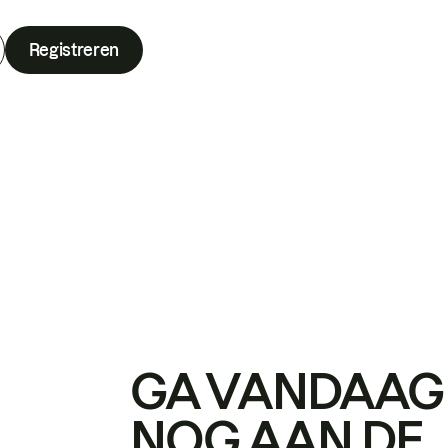
Registreren
GA VANDAAG
NOG AAN DE