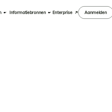
n
Informatiebronnen
Enterprise
Aanmelden