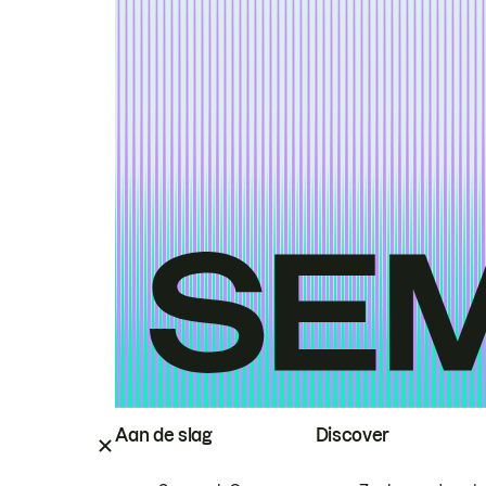
Aan de slag
Discover