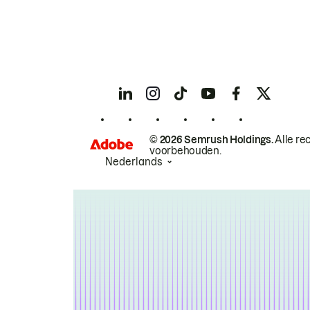
© 2026 Semrush Holdings.
Alle re
voorbehouden.
Nederlands