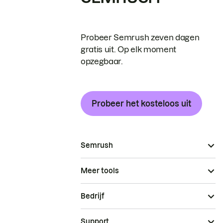
Probeer Semrush zeven dagen
gratis uit. Op elk moment
opzegbaar.
Probeer het kosteloos uit
Semrush
Meer tools
Bedrijf
Support