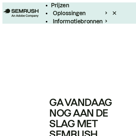
Prijzen
Oplossingen
Informatiebronnen
Enterprise
GA VANDAAG
NOG AAN DE
SLAG MET
SEMRUSH