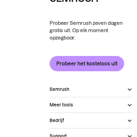
Probeer Semrush zeven dagen
gratis uit. Op elk moment
opzegbaar.
Probeer het kosteloos uit
Semrush
Meer tools
Bedrijf
Support