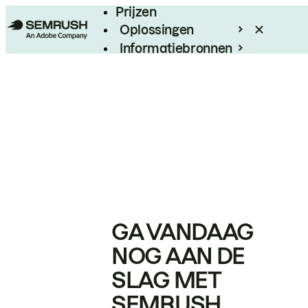
Prijzen
Oplossingen
Informatiebronnen
Enterprise
GA VANDAAG
NOG AAN DE
SLAG MET
SEMRUSH