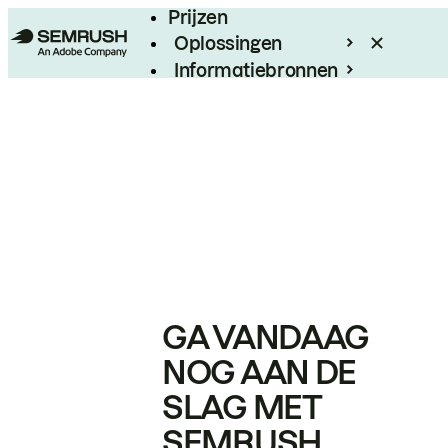
Prijzen
Oplossingen
Informatiebronnen
Enterprise
GA VANDAAG
NOG AAN DE
SLAG MET
SEMRUSH