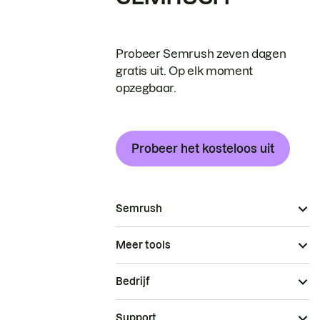
Probeer Semrush zeven dagen
gratis uit. Op elk moment
opzegbaar.
Probeer het kosteloos uit
Semrush
Meer tools
Bedrijf
Support