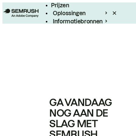
Prijzen
Oplossingen
Informatiebronnen
Enterprise
GA VANDAAG
NOG AAN DE
SLAG MET
SEMRUSH