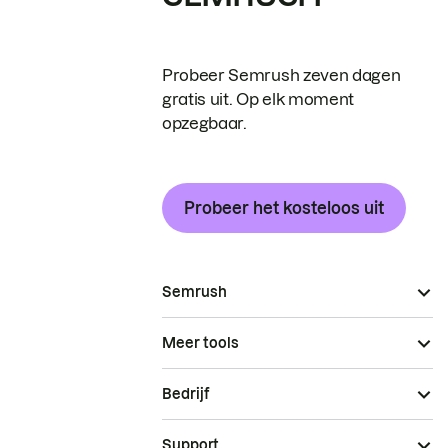
Probeer Semrush zeven dagen
gratis uit. Op elk moment
opzegbaar.
Probeer het kosteloos uit
Semrush
Meer tools
Bedrijf
Support