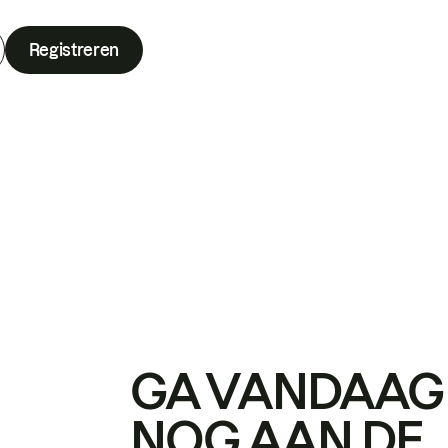
Registreren
GA VANDAAG
NOG AAN DE