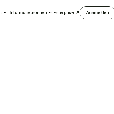
n
Informatiebronnen
Enterprise
Aanmelden