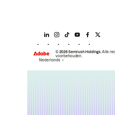
© 2026 Semrush Holdings.
Alle re
voorbehouden.
Nederlands