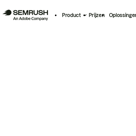
Product
Prijzen
Oplossinge