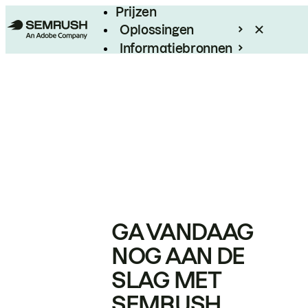
Prijzen
Oplossingen
Informatiebronnen
Enterprise
GA VANDAAG
NOG AAN DE
SLAG MET
SEMRUSH