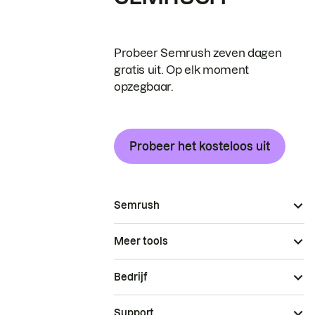
Probeer Semrush zeven dagen
gratis uit. Op elk moment
opzegbaar.
Probeer het kosteloos uit
Semrush
Meer tools
Bedrijf
Support