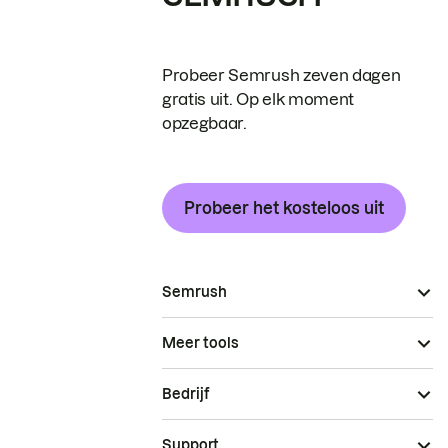
Probeer Semrush zeven dagen
gratis uit. Op elk moment
opzegbaar.
Probeer het kosteloos uit
Semrush
Meer tools
Bedrijf
Support