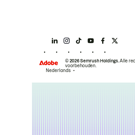
© 2026 Semrush Holdings.
Alle re
voorbehouden.
Nederlands