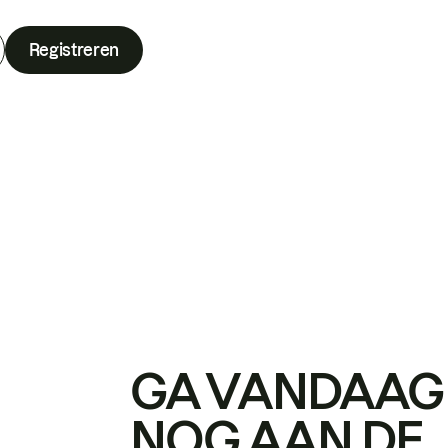
Registreren
GA VANDAAG
NOG AAN DE