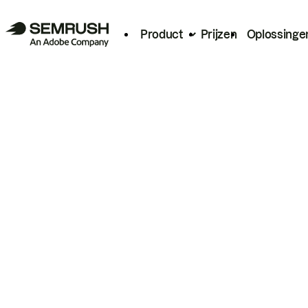
Product
Prijzen
Oplossinge