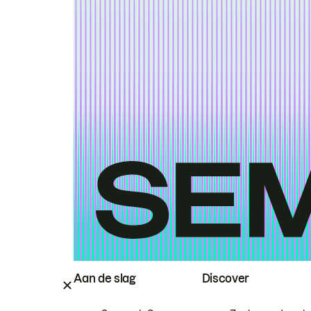
Aan de slag
Discover