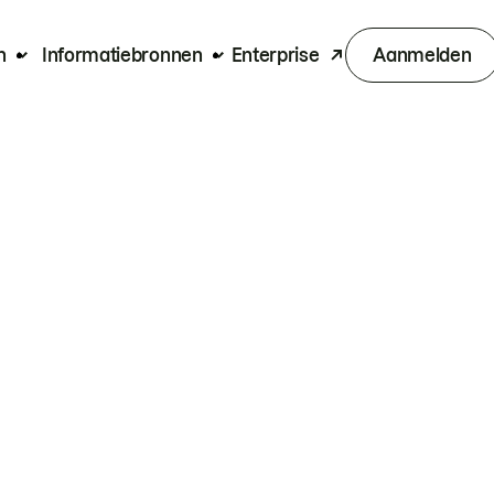
n
Informatiebronnen
Enterprise
Aanmelden