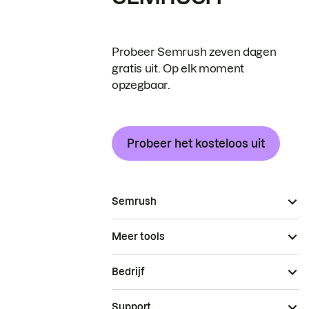
Probeer Semrush zeven dagen
gratis uit. Op elk moment
opzegbaar.
Probeer het kosteloos uit
Semrush
Meer tools
Bedrijf
Support