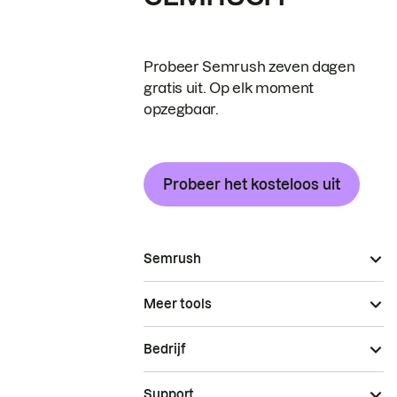
Probeer Semrush zeven dagen
gratis uit. Op elk moment
opzegbaar.
Probeer het kosteloos uit
Semrush
Meer tools
Bedrijf
Support