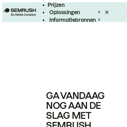
Prijzen
Oplossingen
Informatiebronnen
Enterprise
GA VANDAAG
NOG AAN DE
SLAG MET
SEMRUSH