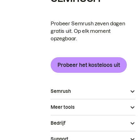
Probeer Semrush zeven dagen
gratis uit. Op elk moment
opzegbaar.
Probeer het kosteloos uit
Semrush
Meer tools
Bedrijf
Support