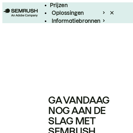
Prijzen
Oplossingen
Informatiebronnen
Enterprise
GA VANDAAG
NOG AAN DE
SLAG MET
SEMRUSH