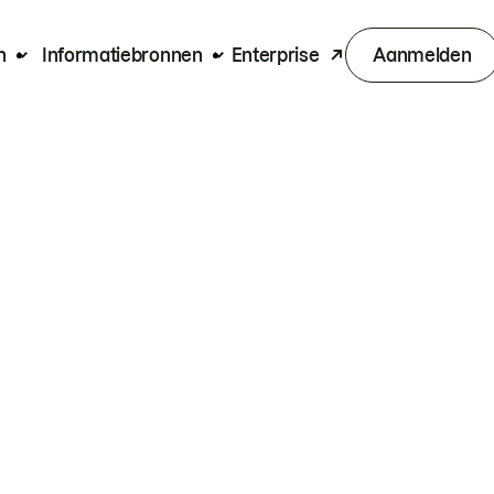
n
Informatiebronnen
Enterprise
Aanmelden