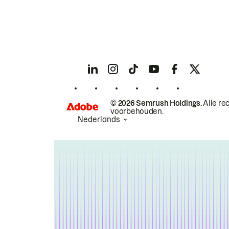
© 2026 Semrush Holdings.
Alle re
voorbehouden.
Nederlands