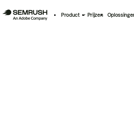
Product
Prijzen
Oplossinge