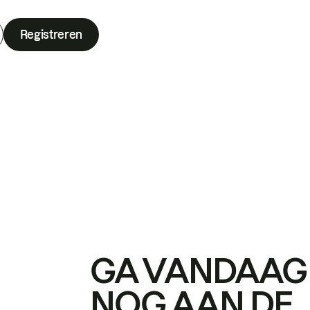
Registreren
GA VANDAAG
NOG AAN DE