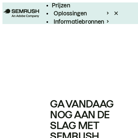
Prijzen
Oplossingen
Informatiebronnen
Enterprise
GA VANDAAG
NOG AAN DE
SLAG MET
SEMRUSH