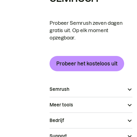
Probeer Semrush zeven dagen
gratis uit. Op elk moment
opzegbaar.
Probeer het kosteloos uit
Semrush
Meer tools
Bedrijf
Support