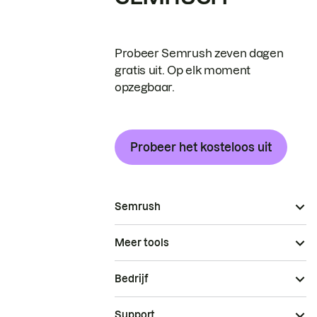
Probeer Semrush zeven dagen
gratis uit. Op elk moment
opzegbaar.
Probeer het kosteloos uit
Semrush
Meer tools
Bedrijf
Support