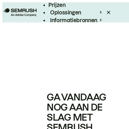
Prijzen
Oplossingen
Informatiebronnen
Enterprise
GA VANDAAG
NOG AAN DE
SLAG MET
SEMRUSH