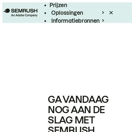
Prijzen
Oplossingen
Informatiebronnen
Enterprise
GA VANDAAG
NOG AAN DE
SLAG MET
SEMRUSH