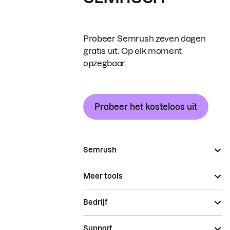
Probeer Semrush zeven dagen
gratis uit. Op elk moment
opzegbaar.
Probeer het kosteloos uit
Semrush
Meer tools
Bedrijf
Support