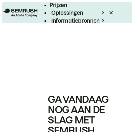
Prijzen
Oplossingen
Informatiebronnen
Enterprise
GA VANDAAG
NOG AAN DE
SLAG MET
SEMRUSH