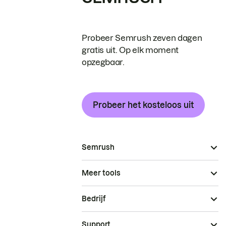
Probeer Semrush zeven dagen
gratis uit. Op elk moment
opzegbaar.
Probeer het kosteloos uit
Semrush
Meer tools
Bedrijf
Support