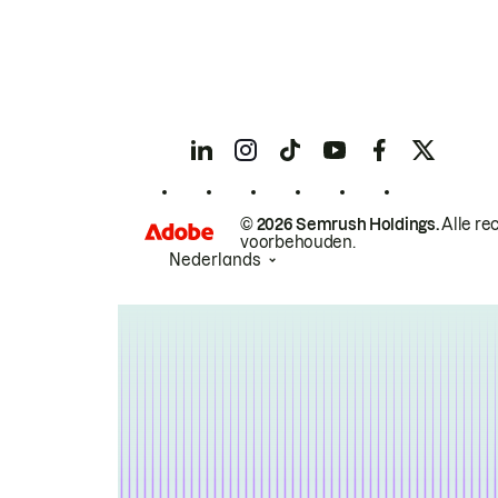
© 2026 Semrush Holdings.
Alle re
voorbehouden.
Nederlands