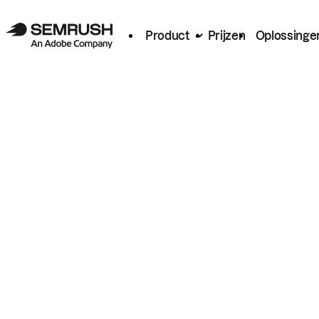
Product
Prijzen
Oplossinge