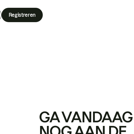
Registreren
GA VANDAAG
NOG AAN DE