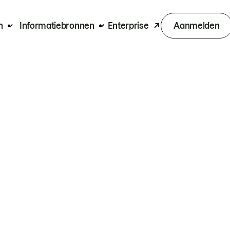
n
Informatiebronnen
Enterprise
Aanmelden