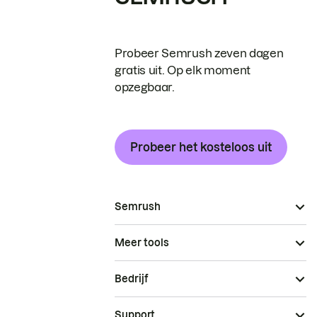
Probeer Semrush zeven dagen
gratis uit. Op elk moment
opzegbaar.
Probeer het kosteloos uit
Semrush
Meer tools
Bedrijf
Support