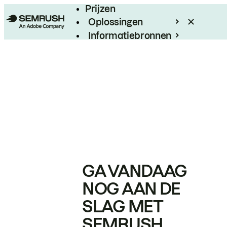
Prijzen
Oplossingen
Informatiebronnen
Enterprise
GA VANDAAG
NOG AAN DE
SLAG MET
SEMRUSH