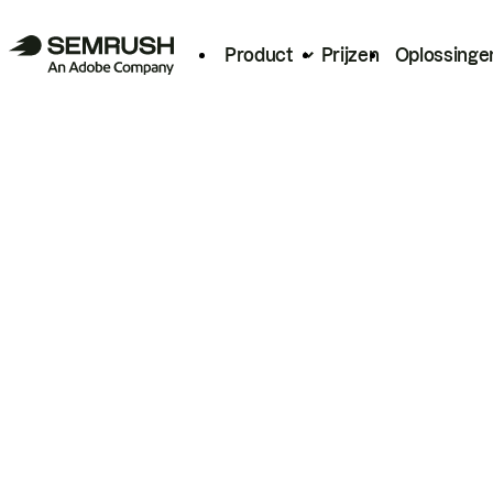
Product
Prijzen
Oplossinge