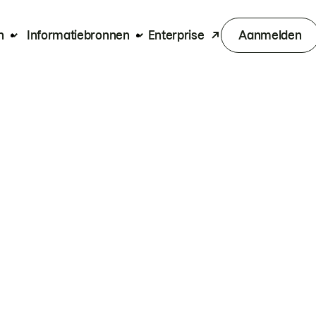
n
Informatiebronnen
Enterprise
Aanmelden