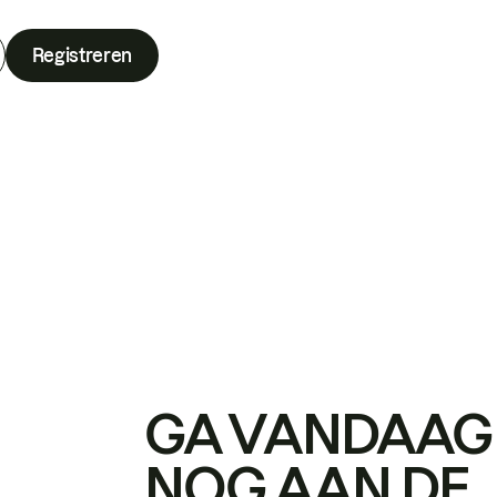
Registreren
GA VANDAAG
NOG AAN DE