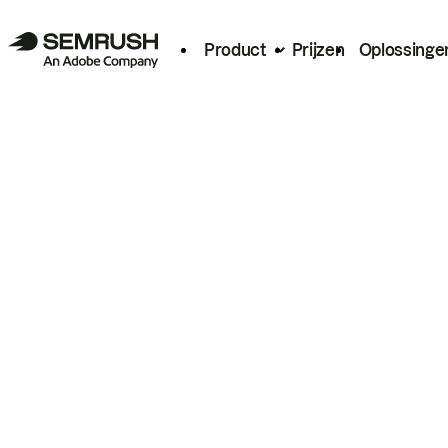
Product
Prijzen
Oplossinge