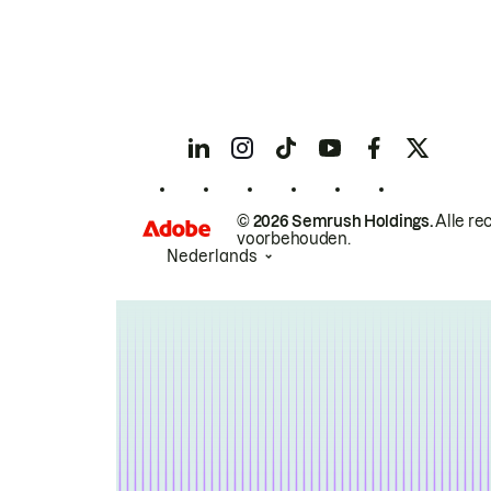
© 2026 Semrush Holdings.
Alle re
voorbehouden.
Nederlands