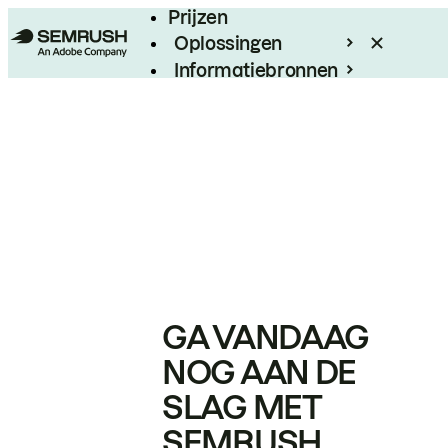
Prijzen
Oplossingen
Informatiebronnen
Enterprise
GA VANDAAG
NOG AAN DE
SLAG MET
SEMRUSH