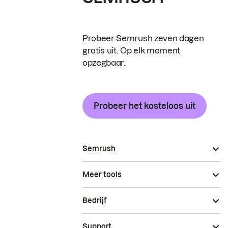
Probeer Semrush zeven dagen
gratis uit. Op elk moment
opzegbaar.
Probeer het kosteloos uit
Semrush
Meer tools
Bedrijf
Support