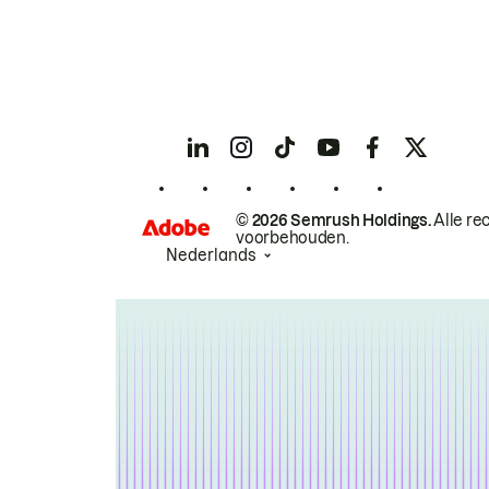
© 2026 Semrush Holdings.
Alle re
voorbehouden.
Nederlands