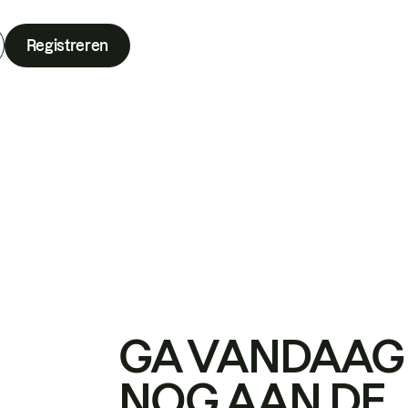
Registreren
GA VANDAAG
NOG AAN DE