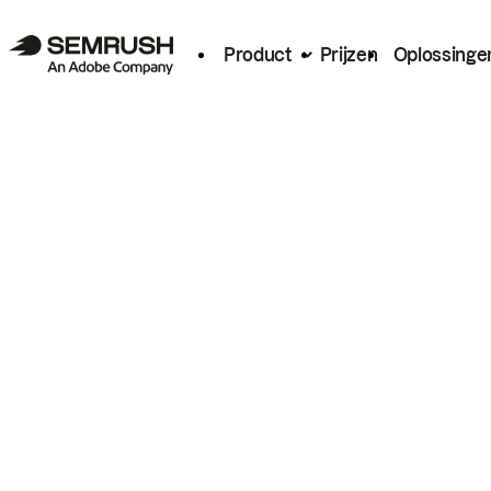
Product
Prijzen
Oplossinge