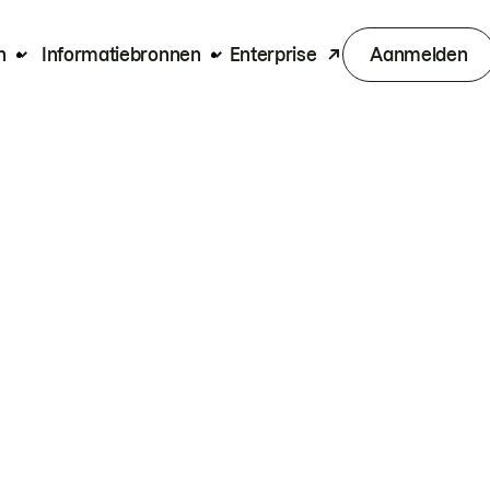
n
Informatiebronnen
Enterprise
Aanmelden