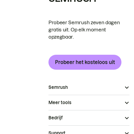
Probeer Semrush zeven dagen
gratis uit. Op elk moment
opzegbaar.
Probeer het kosteloos uit
Semrush
Meer tools
Bedrijf
Support