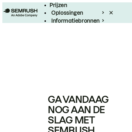
Prijzen
Oplossingen
Informatiebronnen
Enterprise
GA VANDAAG
NOG AAN DE
SLAG MET
SEMRUSH