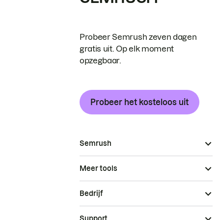
Probeer Semrush zeven dagen
gratis uit. Op elk moment
opzegbaar.
Probeer het kosteloos uit
Semrush
Meer tools
Bedrijf
Support