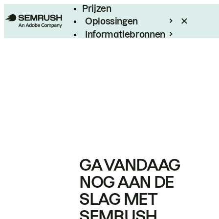
Prijzen
Oplossingen
Informatiebronnen
Enterprise
GA VANDAAG
NOG AAN DE
SLAG MET
SEMRUSH