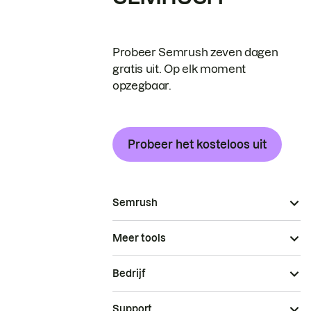
Probeer Semrush zeven dagen
gratis uit. Op elk moment
opzegbaar.
Probeer het kosteloos uit
Semrush
Meer tools
Bedrijf
Support