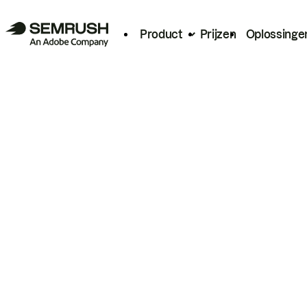
Product
Prijzen
Oplossinge