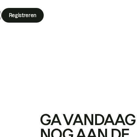
Registreren
GA VANDAAG
NOG AAN DE