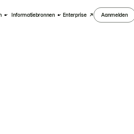
n
Informatiebronnen
Enterprise
Aanmelden