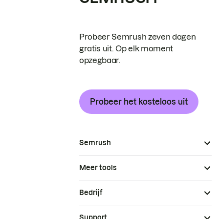
Probeer Semrush zeven dagen
gratis uit. Op elk moment
opzegbaar.
Probeer het kosteloos uit
Semrush
Meer tools
Bedrijf
Support