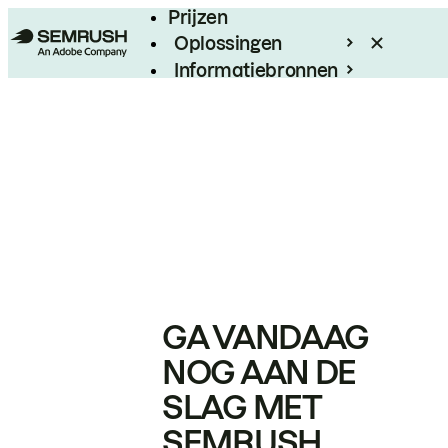
Prijzen
Oplossingen
Informatiebronnen
Enterprise
GA VANDAAG
NOG AAN DE
SLAG MET
SEMRUSH