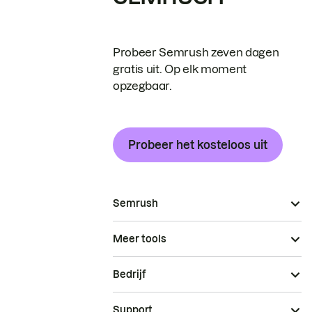
Probeer Semrush zeven dagen
gratis uit. Op elk moment
opzegbaar.
Probeer het kosteloos uit
Semrush
Meer tools
Bedrijf
Support