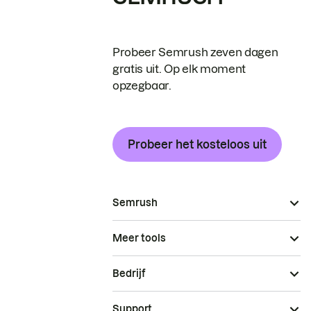
Probeer Semrush zeven dagen
gratis uit. Op elk moment
opzegbaar.
Probeer het kosteloos uit
Semrush
Meer tools
Bedrijf
Support