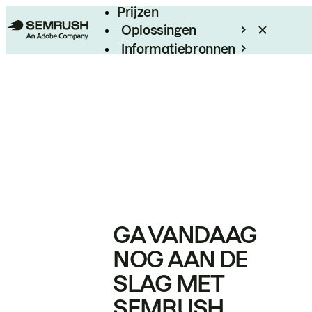
Prijzen
Oplossingen
Informatiebronnen
Enterprise
GA VANDAAG
NOG AAN DE
SLAG MET
SEMRUSH