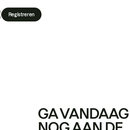
Registreren
GA VANDAAG
NOG AAN DE