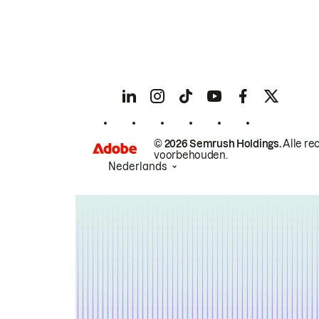
© 2026 Semrush Holdings.
Alle re
voorbehouden.
Nederlands