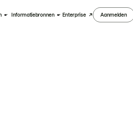
n
Informatiebronnen
Enterprise
Aanmelden