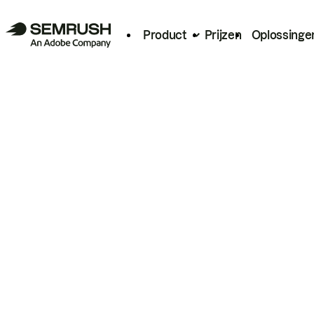
Product
Prijzen
Oplossinge