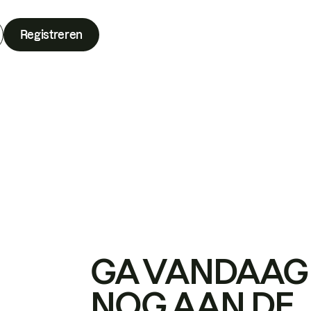
Registreren
GA VANDAAG
NOG AAN DE