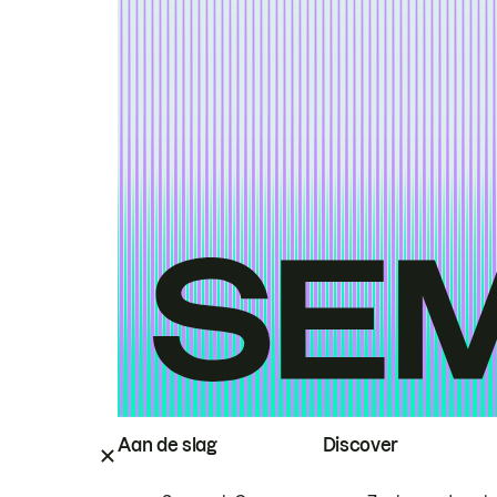
Aan de slag
Discover