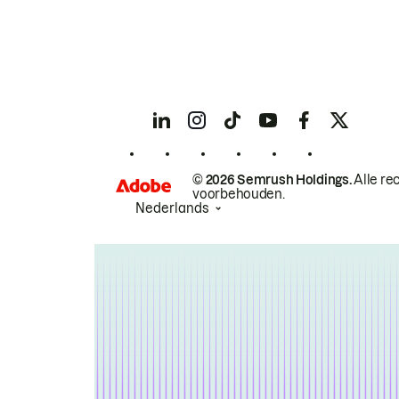
© 2026 Semrush Holdings.
Alle re
voorbehouden.
Nederlands