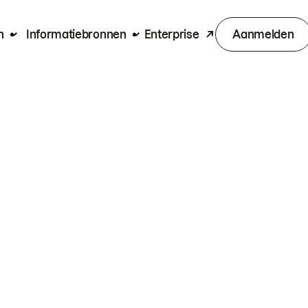
n
Informatiebronnen
Enterprise
Aanmelden