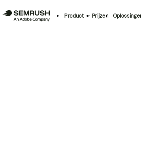
Product
Prijzen
Oplossinge