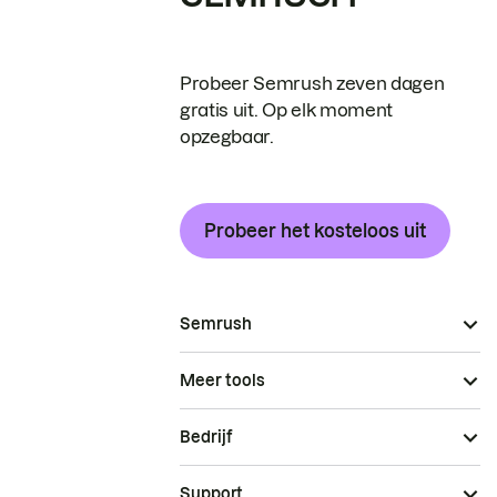
Probeer Semrush zeven dagen
gratis uit. Op elk moment
opzegbaar.
Probeer het kosteloos uit
Semrush
Meer tools
Bedrijf
Support