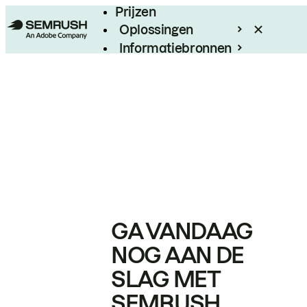
Prijzen
Oplossingen
Informatiebronnen
Enterprise
GA VANDAAG
NOG AAN DE
SLAG MET
SEMRUSH