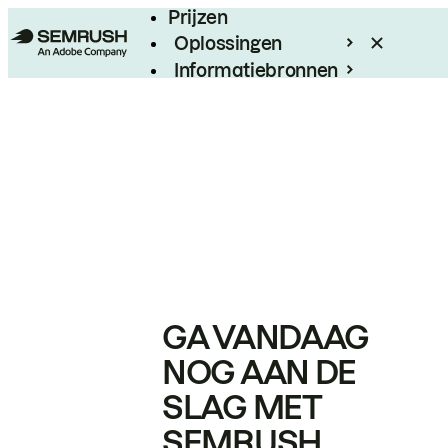
Prijzen
Oplossingen
Informatiebronnen
Enterprise
GA VANDAAG
NOG AAN DE
SLAG MET
SEMRUSH