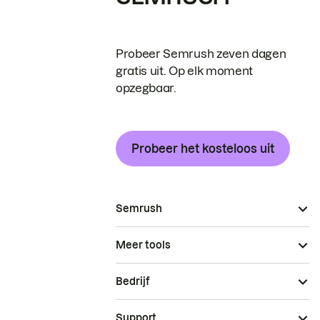
Probeer Semrush zeven dagen
gratis uit. Op elk moment
opzegbaar.
Probeer het kosteloos uit
Semrush
Meer tools
Bedrijf
Support