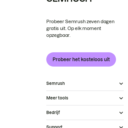
Probeer Semrush zeven dagen
gratis uit. Op elk moment
opzegbaar.
Probeer het kosteloos uit
Semrush
Meer tools
Bedrijf
Support