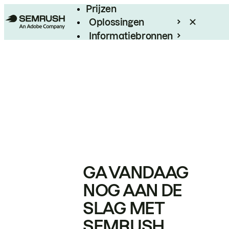
Prijzen
Oplossingen
Informatiebronnen
Enterprise
GA VANDAAG
NOG AAN DE
SLAG MET
SEMRUSH