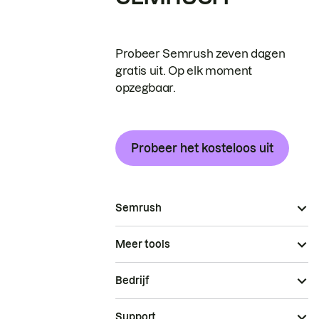
Probeer Semrush zeven dagen
gratis uit. Op elk moment
opzegbaar.
Probeer het kosteloos uit
Semrush
Meer tools
Bedrijf
Support