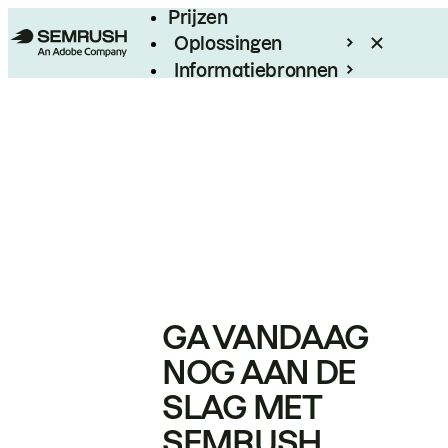
Prijzen
Oplossingen
Informatiebronnen
Enterprise
GA VANDAAG
NOG AAN DE
SLAG MET
SEMRUSH