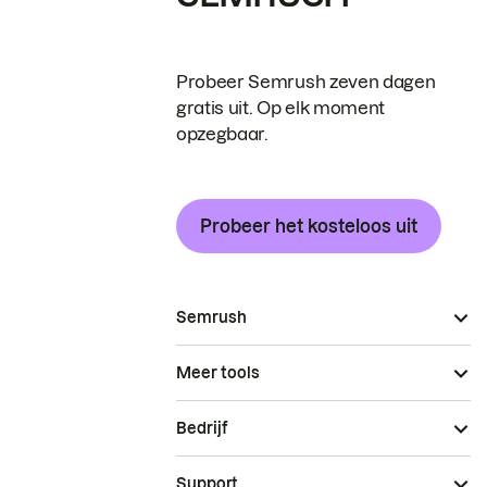
Probeer Semrush zeven dagen
gratis uit. Op elk moment
opzegbaar.
Probeer het kosteloos uit
Semrush
Meer tools
Bedrijf
Support