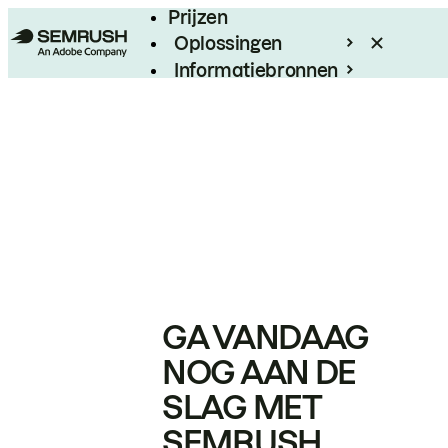
Prijzen
Oplossingen
Informatiebronnen
Enterprise
GA VANDAAG
NOG AAN DE
SLAG MET
SEMRUSH