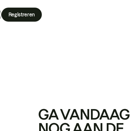
Registreren
GA VANDAAG
NOG AAN DE