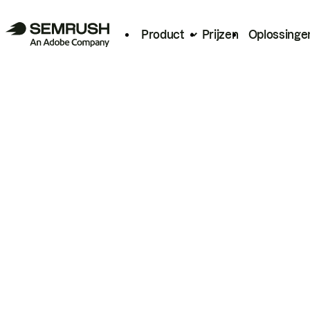
Product
Prijzen
Oplossinge