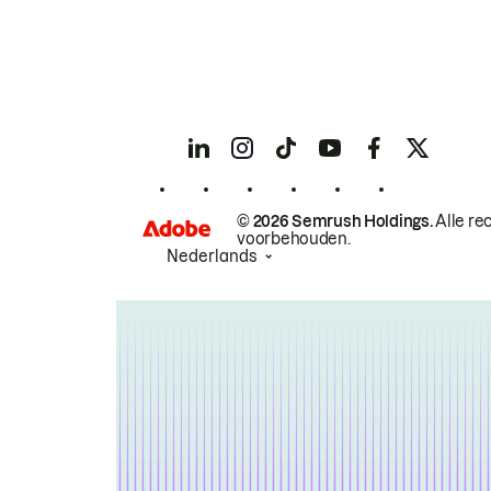
© 2026 Semrush Holdings.
Alle re
voorbehouden.
Nederlands