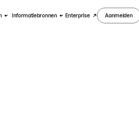
n
Informatiebronnen
Enterprise
Aanmelden