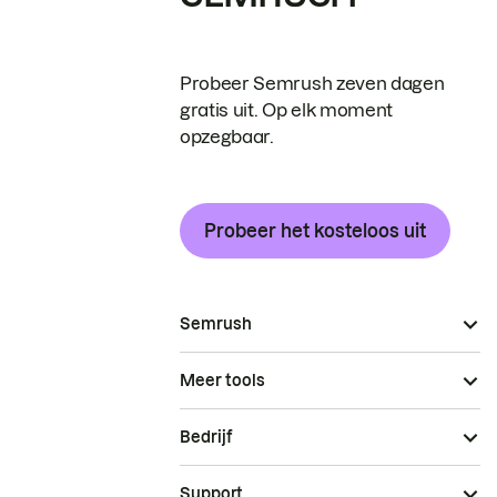
Probeer Semrush zeven dagen
gratis uit. Op elk moment
opzegbaar.
Probeer het kosteloos uit
Semrush
Meer tools
Bedrijf
Support