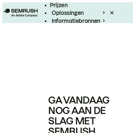
Prijzen
Oplossingen
Informatiebronnen
Enterprise
GA VANDAAG
NOG AAN DE
SLAG MET
SEMRUSH