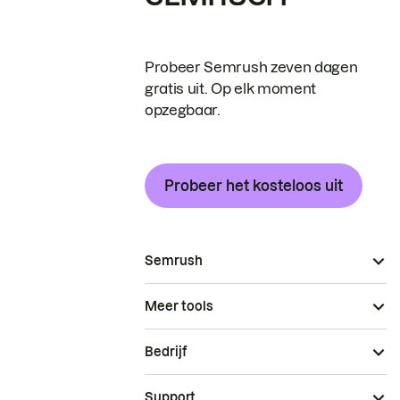
Probeer Semrush zeven dagen
gratis uit. Op elk moment
opzegbaar.
Probeer het kosteloos uit
Semrush
Meer tools
Bedrijf
Support