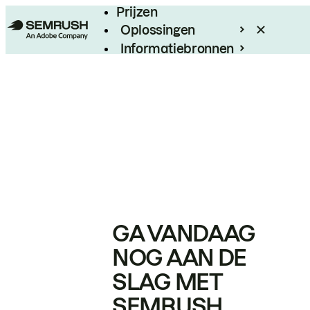
Prijzen
Oplossingen
Informatiebronnen
Enterprise
GA VANDAAG
NOG AAN DE
SLAG MET
SEMRUSH