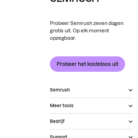
Probeer Semrush zeven dagen
gratis uit. Op elk moment
opzegbaar.
Probeer het kosteloos uit
Semrush
Meer tools
Bedrijf
Support