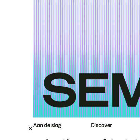
Aan de slag
Discover