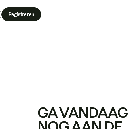
Registreren
GA VANDAAG
NOG AAN DE