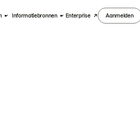
n
Informatiebronnen
Enterprise
Aanmelden