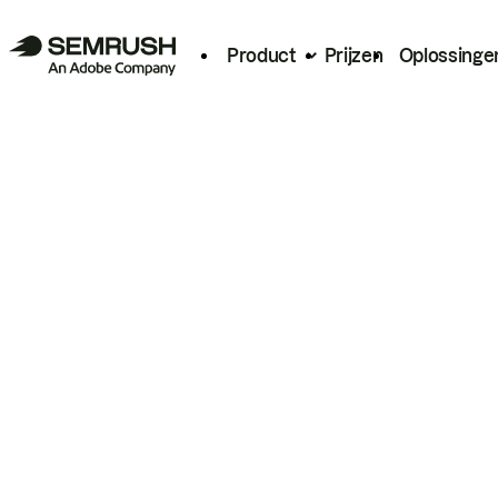
Product
Prijzen
Oplossinge