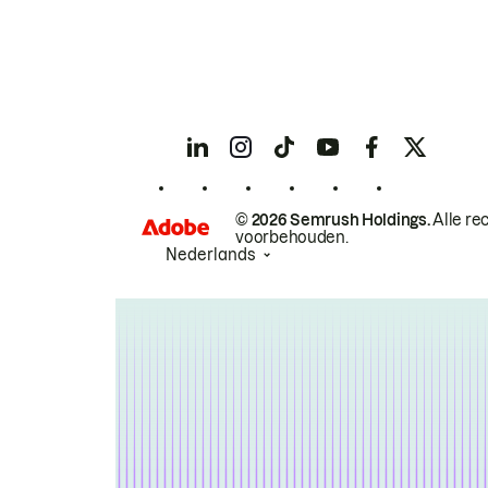
© 2026 Semrush Holdings.
Alle re
voorbehouden.
Nederlands